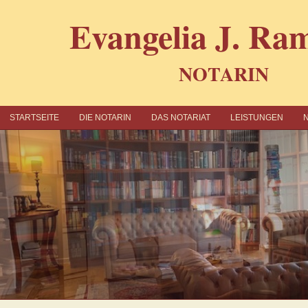
Evangelia J. R
NOTARIN
STARTSEITE
DIE NOTARIN
DAS NOTARIAT
LEISTUNGEN
N