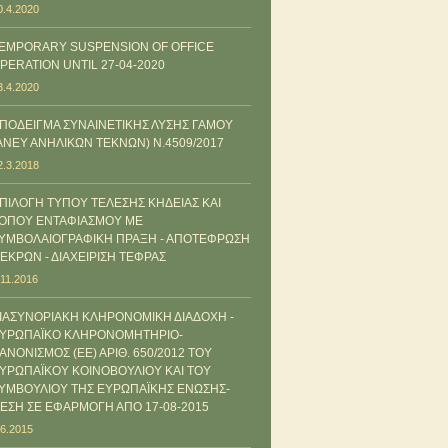
0.4.2020
EMPORARY SUSPENSION OF OFFICE
PERATION UNTIL 27-04-2020
3.4.2020
ΠΟΔΕΙΓΜΑ ΣΥΝΑΙΝΕΤΙΚΗΣ ΛΥΣΗΣ ΓΑΜΟΥ
ΑΝΕΥ ΑΝΗΛΙΚΩΝ ΤΕΚΝΩΝ) Ν.4509/2017
2.3.2018
ΠΙΛΟΓΗ ΤΥΠΟΥ ΤΕΛΕΣΗΣ ΚΗΔΕΙΑΣ ΚΑΙ
ΟΠΟΥ ΕΝΤΑΦΙΑΣΜΟΥ ΜΕ
ΥΜΒΟΛΑΙΟΓΡΑΦΙΚΗ ΠΡΑΞΗ - ΑΠΟΤΕΦΡΩΣΗ
ΕΚΡΩΝ - ΔΙΑΧΕΙΡΙΣΗ ΤΕΦΡΑΣ
.11.2016
ΙΑΣΥΝΟΡΙΑΚΗ ΚΛΗΡΟΝΟΜΙΚΗ ΔΙΑΔΟΧΗ -
ΥΡΩΠΑΪΚΟ ΚΛΗΡΟΝΟΜΗΤΗΡΙΟ-
ΑΝΟΝΙΣΜΟΣ (ΕΕ) ΑΡΙΘ. 650/2012 ΤΟΥ
ΥΡΩΠΑΪΚΟΥ ΚΟΙΝΟΒΟΥΛΙΟΥ ΚΑΙ ΤΟΥ
ΥΜΒΟΥΛΙΟΥ ΤΗΣ ΕΥΡΩΠΑΪΚΗΣ ΕΝΩΣΗΣ-
ΕΣΗ ΣΕ ΕΦΑΡΜΟΓΗ ΑΠΟ 17-08-2015
.6.2015