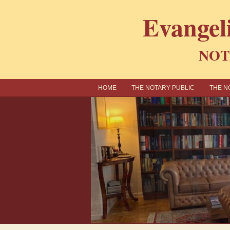
Evangel
NOT
ΗΟΜΕ
THE NOTARY PUBLIC
THE N