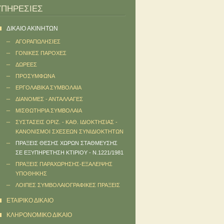
ΥΠΗΡΕΣΙΕΣ
ΔΙΚΑΙΟ ΑΚΙΝΗΤΩΝ
ΑΓΟΡΑΠΩΛΗΣΙΕΣ
ΓΟΝΙΚΕΣ ΠΑΡΟΧΕΣ
ΔΩΡΕΕΣ
ΠΡΟΣΥΜΦΩΝΑ
ΕΡΓΟΛΑΒΙΚΑ ΣΥΜΒΟΛΑΙΑ
ΔΙΑΝΟΜΕΣ - ΑΝΤΑΛΛΑΓΕΣ
ΜΙΣΘΩΤΗΡΙΑ ΣΥΜΒΟΛΑΙΑ
ΣΥΣΤΑΣΕΙΣ ΟΡΙΖ. - ΚΑΘ. ΙΔΙΟΚΤΗΣΙΑΣ -
ΚΑΝΟΝΙΣΜΟΙ ΣΧΕΣΕΩΝ ΣΥΝΙΔΙΟΚΤΗΤΩΝ
ΠΡΑΞΕΙΣ ΘΕΣΗΣ ΧΩΡΩΝ ΣΤΑΘΜΕΥΣΗΣ
ΣΕ ΕΞΥΠΗΡΕΤΗΣΗ ΚΤΙΡΙΟΥ - Ν.1221/1981
ΠΡΑΞEIΣ ΠΑΡΑΧΩΡΗΣΗΣ-ΕΞΑΛΕΙΨΗΣ
ΥΠΟΘΗΚΗΣ
ΛΟΙΠΕΣ ΣΥΜΒΟΛΑΙΟΓΡΑΦΙΚΕΣ ΠΡΑΞΕΙΣ
ΕΤΑΙΡIΚΟ ΔΙΚΑΙΟ
ΚΛΗΡΟΝΟΜΙΚΟ ΔΙΚΑΙΟ