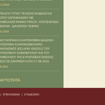
2.3.2018
ΠΙΛΟΓΗ ΤΥΠΟΥ ΤΕΛΕΣΗΣ ΚΗΔΕΙΑΣ ΚΑΙ
ΟΠΟΥ ΕΝΤΑΦΙΑΣΜΟΥ ΜΕ
ΥΜΒΟΛΑΙΟΓΡΑΦΙΚΗ ΠΡΑΞΗ - ΑΠΟΤΕΦΡΩΣΗ
ΕΚΡΩΝ - ΔΙΑΧΕΙΡΙΣΗ ΤΕΦΡΑΣ
.11.2016
ΙΑΣΥΝΟΡΙΑΚΗ ΚΛΗΡΟΝΟΜΙΚΗ ΔΙΑΔΟΧΗ -
ΥΡΩΠΑΪΚΟ ΚΛΗΡΟΝΟΜΗΤΗΡΙΟ-
ΑΝΟΝΙΣΜΟΣ (ΕΕ) ΑΡΙΘ. 650/2012 ΤΟΥ
ΥΡΩΠΑΪΚΟΥ ΚΟΙΝΟΒΟΥΛΙΟΥ ΚΑΙ ΤΟΥ
ΥΜΒΟΥΛΙΟΥ ΤΗΣ ΕΥΡΩΠΑΪΚΗΣ ΕΝΩΣΗΣ-
ΕΣΗ ΣΕ ΕΦΑΡΜΟΓΗ ΑΠΟ 17-08-2015
.6.2015
TAYTOTHTA
|
ΕΠΙΚΟΙΝΩΝΙΑ
|
ΣΥΝΔΕΣΜΟΙ