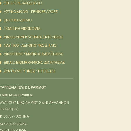
OIKOΓΕΝΕΙΑΚΟ ΔΙΚΑΙΟ
ΑΣΤΙΚΟ ΔΙΚΑΙΟ - ΓΕΝΙΚΕΣ ΑΡΧΕΣ
ΕΝΟΧΙΚΟ ΔΙΚΑΙΟ
ΠΟΛΙΤΙΚΗ ΔΙΚΟΝΟΜΙΑ
ΔΙΚΑΙΟ ΑΝΑΓΚΑΣΤΙΚΗΣ ΕΚΤΕΛΕΣΗΣ
ΝΑΥΤΙΚΟ - ΑΕΡΟΠΟΡΙΚΟ ΔΙΚΑΙΟ
ΔΙΚΑΙΟ ΠΝΕΥΜΑΤΙΚΗΣ ΙΔΙΟΚΤΗΣΙΑΣ
ΔΙΚΑΙΟ ΒΙΟΜΗΧΑΝΙΚΗΣ ΙΔΙΟΚΤΗΣΙΑΣ
ΣΥΜΒΟΥΛΕΥΤΙΚΕΣ ΥΠΗΡΕΣΙΕΣ
ΥΑΓΓΕΛΙΑ (ΕΥΗ) Ι. ΡΑΜΜΟΥ
ΥΜΒΟΛΑΙΟΓΡΑΦΟΣ
ΑΥΑΡΧΟΥ ΝΙΚΟΔΗΜΟΥ 2 & ΦΙΛΕΛΛΗΝΩΝ
3ος όροφος)
.K.10557 - ΑΘΗΝΑ
ηλ.:
2103223454
ax:
2103223456