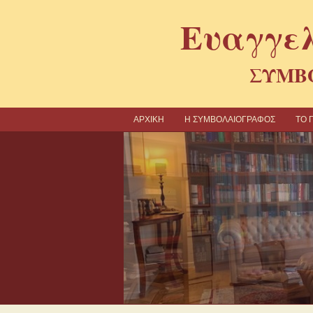
Ευαγγελ
ΣΥΜΒ
ΑΡΧΙΚΗ
Η ΣΥΜΒΟΛΑΙΟΓΡΑΦΟΣ
TO 