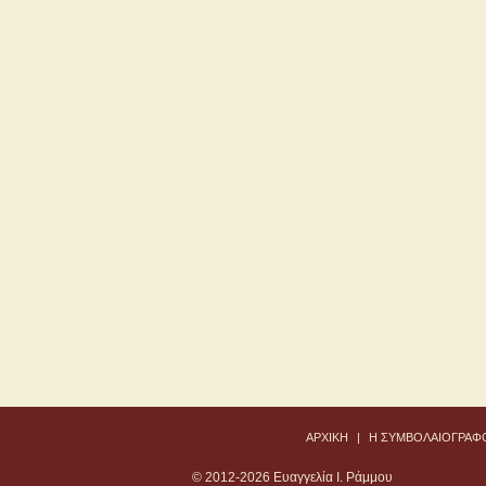
ΑΡΧΙΚΗ
|
Η ΣΥΜΒΟΛΑΙΟΓΡΑΦ
© 2012-2026 Ευαγγελία I. Ράμμου