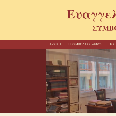
Ευαγγελ
ΣΥΜΒ
ΑΡΧΙΚΗ
Η ΣΥΜΒΟΛΑΙΟΓΡΑΦΟΣ
TO 