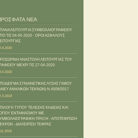
ΠΡΟΣΦΑΤΑ ΝΕΑ
ΠΑΝΑΛΕΙΤΟΥΡΓΙΑ ΣΥΜΒΟΛΑΙΟΓΡΑΦΕΙΟΥ
ΠΟ ΤΙΣ 04-05-2020 - ΟΡΟΙ ΑΣΦΑΛΟΥΣ
ΕΙΤΟΥΡΓΙΑΣ
0.4.2020
ΡΟΣΩΡΙΝΗ ΑΝΑΣΤΟΛΗ ΛΕΙΤΟΥΡΓΙΑΣ ΤΟΥ
ΡΑΦΕΙΟΥ ΜΕΧΡΙ ΤΙΣ 27-04-2020
3.4.2020
ΠΟΔΕΙΓΜΑ ΣΥΝΑΙΝΕΤΙΚΗΣ ΛΥΣΗΣ ΓΑΜΟΥ
ΑΝΕΥ ΑΝΗΛΙΚΩΝ ΤΕΚΝΩΝ) Ν.4509/2017
2.3.2018
ΠΙΛΟΓΗ ΤΥΠΟΥ ΤΕΛΕΣΗΣ ΚΗΔΕΙΑΣ ΚΑΙ
ΟΠΟΥ ΕΝΤΑΦΙΑΣΜΟΥ ΜΕ
ΥΜΒΟΛΑΙΟΓΡΑΦΙΚΗ ΠΡΑΞΗ - ΑΠΟΤΕΦΡΩΣΗ
ΕΚΡΩΝ - ΔΙΑΧΕΙΡΙΣΗ ΤΕΦΡΑΣ
.11.2016