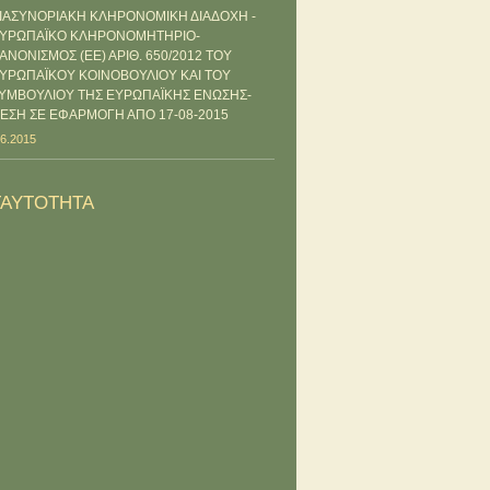
ΙΑΣΥΝΟΡΙΑΚΗ ΚΛΗΡΟΝΟΜΙΚΗ ΔΙΑΔΟΧΗ -
ΥΡΩΠΑΪΚΟ ΚΛΗΡΟΝΟΜΗΤΗΡΙΟ-
ΑΝΟΝΙΣΜΟΣ (ΕΕ) ΑΡΙΘ. 650/2012 ΤΟΥ
ΥΡΩΠΑΪΚΟΥ ΚΟΙΝΟΒΟΥΛΙΟΥ ΚΑΙ ΤΟΥ
ΥΜΒΟΥΛΙΟΥ ΤΗΣ ΕΥΡΩΠΑΪΚΗΣ ΕΝΩΣΗΣ-
ΕΣΗ ΣΕ ΕΦΑΡΜΟΓΗ ΑΠΟ 17-08-2015
.6.2015
TAYTOTHTA